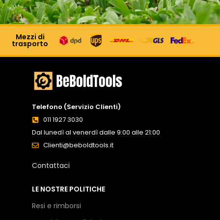
Mezzi di
trasporto
Telefono (Servizio Clienti)
011 1927 3030
Dal lunedì al venerdì dalle 9:00 alle 21:00
Clienti@beboldtools.it
Contattaci
LE NOSTRE POLITICHE
Resi e rimborsi