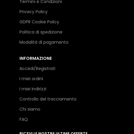
Termini e Condizioni
Privacy Policy
GDPR Cookie Policy
Politica di spedizione
Modalità di pagamento
INFORMAZIONE
Accedi/Registrati
I miei ordini
I miei indirizzi
Controllo del tracciamento
Chi siamo
FAQ
RICEVI LE NOSTRE ULTIME OFFERTE