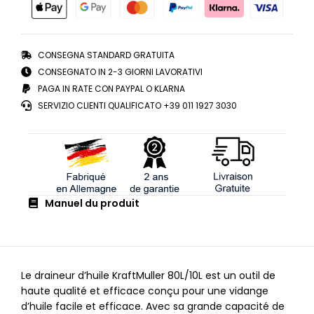
CONSEGNA STANDARD GRATUITA
CONSEGNATO IN 2-3 GIORNI LAVORATIVI
PAGA IN RATE CON PAYPAL O KLARNA
SERVIZIO CLIENTI QUALIFICATO +39 011 1927 3030
Manuel du produit
Le draineur d’huile KraftMuller 80L/10L est un outil de
haute qualité et efficace conçu pour une vidange
d’huile facile et efficace. Avec sa grande capacité de