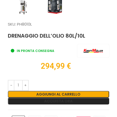
SKU:
PH8010L
DRENAGGIO DELL’OLIO 80L/10L
IN PRONTA CONSEGNA
294,99
€
AGGIUNGI AL CARRELLO
ACQUISTA ORA