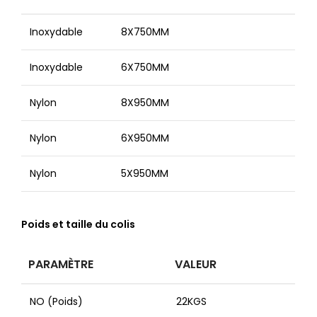
Inoxydable
8X750MM
Inoxydable
6X750MM
Nylon
8X950MM
Nylon
6X950MM
Nylon
5X950MM
Poids et taille du colis
PARAMÈTRE
VALEUR
NO (Poids)
22KGS