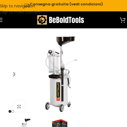
Consegna gratuita (vedi condizioni)
Skip to navigation
Skip to main content
Click to enlarge