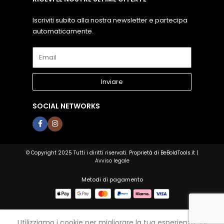
Iscriviti subito alla nostra newsletter e partecipa
automaticamente.
Inviare
SOCIAL NETWORKS
© Copyright 2025 Tutti i diritti riservati. Proprietà di BeBoldTools.it |
Avviso legale
Metodi di pagamento
Utilizziamo i cookie per migliorare la tua esperienza sul