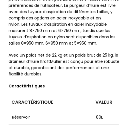
préférences de l’utilisateur. Le purgeur d’huile est livré
avec des tuyaux d’aspiration de différentes tailles, y
compris des options en acier inoxydable et en
nylon. Les tuyaux d’aspiration en acier inoxydable
mesurent 8×750 mm et 6×750 mm, tandis que les
tuyaux d’aspiration en nylon sont disponibles dans les
tailles 8×950 mm, 6×950 mm et 5×950 mm.
Avec un poids net de 22 kg et un poids brut de 25 kg, le
draineur d’huile KraftMuller est conçu pour être robuste
et durable, garantissant des performances et une
fiabilité durables.
Caractéristiques
CARACTÉRISTIQUE
VALEUR
Réservoir
80L