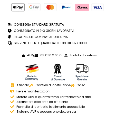
CONSEGNA STANDARD GRATUITA
CONSEGNATO IN 2-3 GIORNI LAVORATIVI
PAGA IN RATE CON PAYPAL O KLARNA
SERVIZIO CLIENTI QUALIFICATO +39 011 1927 3030
49 Kg
65 X 50 X 63 Cm
Scatola di cartone
Azienda
Cantieri di costruzione
Casa
Fiere e manifestazioni
Motore OHV a quattro tempi raffreddato ad aria
Alternatore efficiente ed efficiente
Pannello di controllo facilmente accessibile
Sistema AVR e accensione elettronica