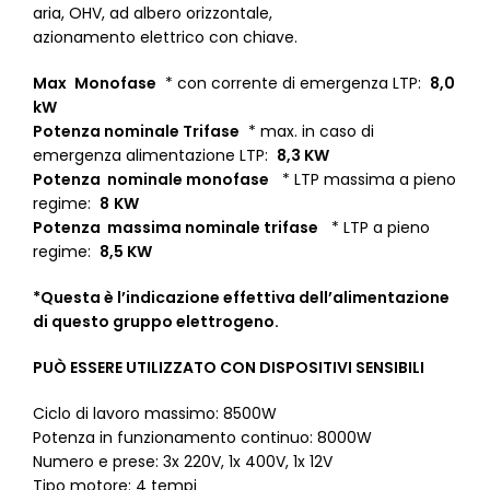
aria, OHV, ad albero orizzontale,
azionamento elettrico con chiave.
Max
Monofase
* con corrente di emergenza LTP:
8,0
kW
Potenza nominale Trifase
* max. in caso di
emergenza alimentazione LTP:
8,3 KW
Potenza
nominale
monofase
* LTP massima a pieno
regime:
8
KW
Potenza
massima
nominale trifase
* LTP a pieno
regime:
8,5 KW
*Questa è l’indicazione effettiva dell’alimentazione
di questo gruppo elettrogeno.
PUÒ ESSERE UTILIZZATO CON DISPOSITIVI SENSIBILI
Ciclo di lavoro massimo: 8500W
Potenza in funzionamento continuo: 8000W
Numero e prese: 3x 220V, 1x 400V, 1x 12V
Tipo motore: 4 tempi