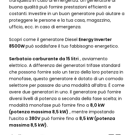
tranquillità in caso di emergenza. Un generatore di
buona qualità può fornire prestazioni efficienti e
costanti. Investire in un buon generatore può aiutare a
proteggere le persone e la tua casa, magazzino,
ufficio, ecc. in caso di emergenza.
Scopri come il generatore Diesel
Energy Inverter
8500W
può soddisfare il tuo fabbisogno energetico.
Serbatoio carburante da 15 litri
, avviamento
elettrico. A differenza dei generatori trifase standard
che possono fornire solo un terzo della loro potenza in
monofase, questo generatore è dotato di un comodo
selettore per passare da una modalità all’altra. È come
avere due generatori in uno. Il generatore può fornire
diversi livelli di potenza a seconda della fase scelta; in
modalità monofase può fornire fino a
8,0 kW
(potenza massima 8,5 kW)
, mentre impostando
l’uscita a
380V
può fornire fino a
8,5 kW (potenza
massima 8,5 kW).