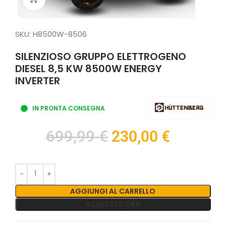
SKU:
H8500W-8506
SILENZIOSO GRUPPO ELETTROGENO
DIESEL 8,5 KW 8500W ENERGY
INVERTER
IN PRONTA CONSEGNA
699,99
€
230,00
€
AGGIUNGI AL CARRELLO
ACQUISTA ORA