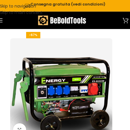
Consegna gratuita (vedi condizioni)
Skip to navigation
Skip to main content
-67%
Click to enlarge