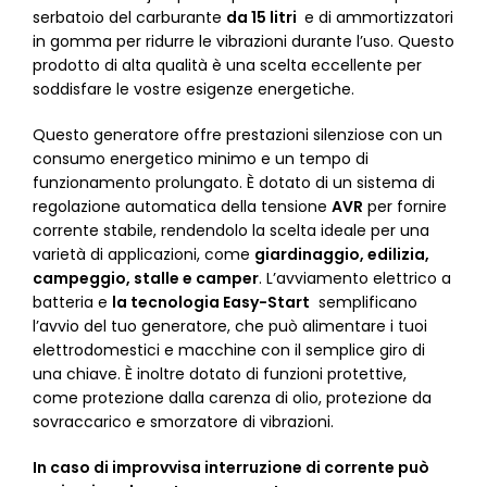
serbatoio del carburante
da 15 litri
e di ammortizzatori
in gomma per ridurre le vibrazioni durante l’uso. Questo
prodotto di alta qualità è una scelta eccellente per
soddisfare le vostre esigenze energetiche.
Questo generatore offre prestazioni silenziose con un
consumo energetico minimo e un tempo di
funzionamento prolungato. È dotato di un sistema di
regolazione automatica della tensione
AVR
per fornire
corrente stabile, rendendolo la scelta ideale per una
varietà di applicazioni, come
giardinaggio, edilizia,
campeggio, stalle e camper
. L’avviamento elettrico a
batteria e
la tecnologia Easy-Start
semplificano
l’avvio del tuo generatore, che può alimentare i tuoi
elettrodomestici e macchine con il semplice giro di
una chiave. È inoltre dotato di funzioni protettive,
come protezione dalla carenza di olio, protezione da
sovraccarico e smorzatore di vibrazioni.
In caso di improvvisa interruzione di corrente può