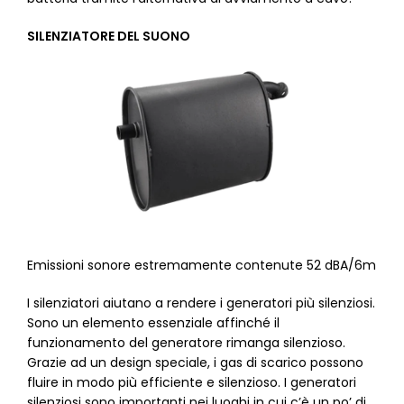
SILENZIATORE DEL SUONO
Emissioni sonore estremamente contenute 52 dBA/6m
I silenziatori aiutano a rendere i generatori più silenziosi.
Sono un elemento essenziale affinché il
funzionamento del generatore rimanga silenzioso.
Grazie ad un design speciale, i gas di scarico possono
fluire in modo più efficiente e silenzioso. I generatori
silenziosi sono importanti nei luoghi in cui c’è un po’ di